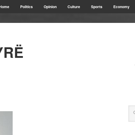
Home
Politics
Opinion
Culture
Sports
Economy
YRË