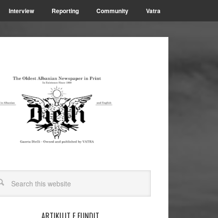
Interview
Reporting
Community
Vatra
ARTIKUJT E FUNDIT