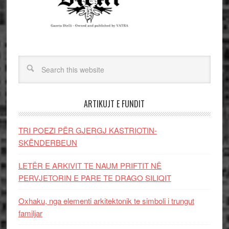
ARTIKUJT E FUNDIT
TRI POEZI PËR GJERGJ KASTRIOTIN-
SKËNDERBEUN
LETËR E ARKIVIT TE NAUM PRIFTIT NË
PERVJETORIN E PARE TE DRAGO SILIQIT
Oxhaku, nga elementi arkitektonik te simboli i trungut
familjar