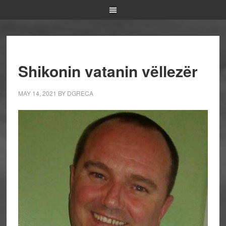
Shikonin vatanin vëllezër
MAY 14, 2021
BY
DGRECA