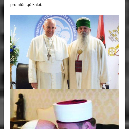
premtën që kaloi.