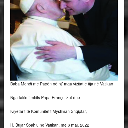
Baba Mondi me Papën në nj[ mga vizitat e tija në Vatikan
Nga takimi midis Papa Françeskut dhe
Kryetarit të Komunitetit Mysliman Shqiptar,
H. Bujar Spahiu në Vatikan, më 6 maj, 2022