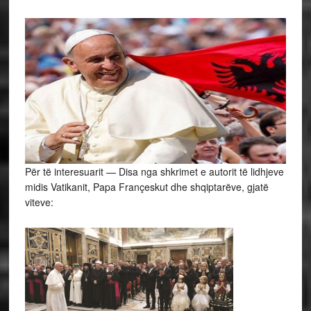
Për të interesuarit — Disa nga shkrimet e autorit të lidhjeve
midis Vatikanit, Papa Françeskut dhe shqiptarëve, gjatë
viteve: