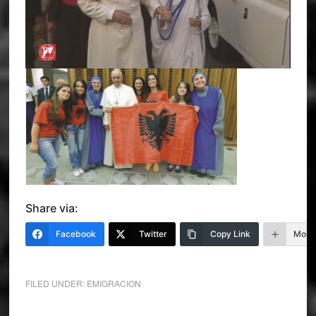
Share via:
Facebook
Twitter
Copy Link
More
FILED UNDER:
EMIGRACION