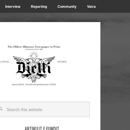
Interview
Reporting
Community
Vatra
ARTIKUJT E FUNDIT