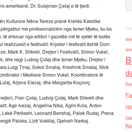
ro-amerikanë, Dr. Sulejman Çelaj e të tjerë.
rën Kulturore Nëna Tereze pranë Kishës Katolike
përgatitur me profesionalizëm nga Ismer Mjeku, ku ka
 të shkruar nga editori i gazetës më të vjetër të botës
alba
r realizuesit e festivalit: Kryetar i festivalit është Dom
asll
e, Mark K. Shkreli, Drejtor i Festivalit, Simon Vukel,
B
tik, dhe regji Ludvig Çotaj dhe Ismer Mjeku, Drejtor i
ala,Luigj Tinaj, Sokol Smalaj, Kreshnik Smalaj, Nick
d
orrdinator i Mediave Simon Vukel, Koordinatore të
ulaj, Arjana Elezaj, dhe Margarita Koçoviç.
Env
Fa
Drejtor), Fran Çotaj, Ludvig Çotaj, Mark Shkreli dhe
alit, Age Ivezaj, Angelina Nika, Agim Kola, Anton
ra
, Lekë Përlleshi, Leonard Berishaj, Palok Rudaj, Prena
Inte
rgjë Paloka, Lizë Vuktilaj, Gjelosh Narkaj.
Ko