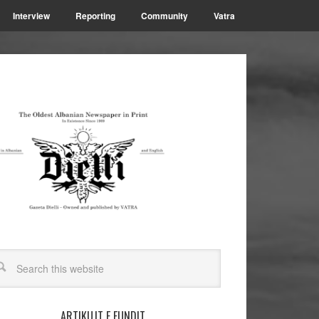
Interview
Reporting
Community
Vatra
ARTIKUJT E FUNDIT