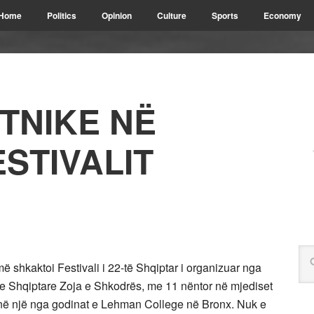
Home
Politics
Opinion
Culture
Sports
Economy
TNIKE NË
STIVALIT
 shkaktoi Festivali i 22-të Shqiptar i organizuar nga
e Shqiptare Zoja e Shkodrës, me 11 nëntor në mjediset
ve në një nga godinat e Lehman College në Bronx. Nuk e