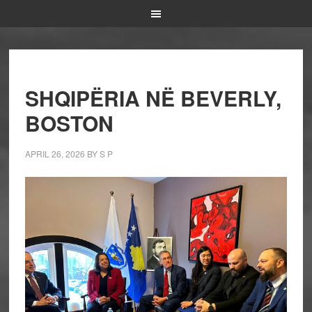
SHQIPËRIA NË BEVERLY,
BOSTON
APRIL 26, 2026
BY
S P