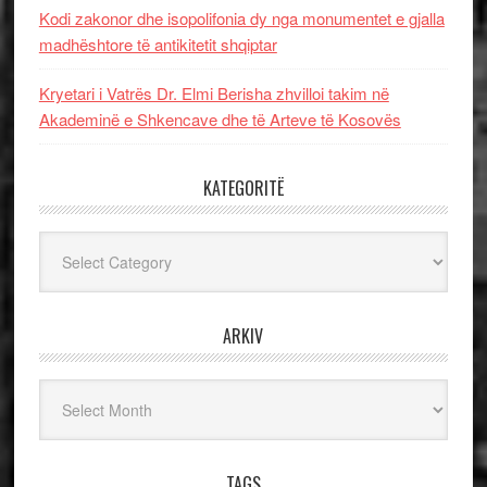
Kodi zakonor dhe isopolifonia dy nga monumentet e gjalla
madhështore të antikitetit shqiptar
Kryetari i Vatrës Dr. Elmi Berisha zhvilloi takim në
Akademinë e Shkencave dhe të Arteve të Kosovës
KATEGORITË
Kategoritë
ARKIV
Arkiv
TAGS