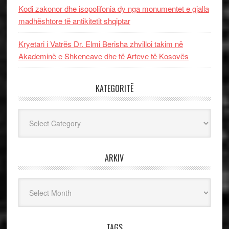
Kodi zakonor dhe isopolifonia dy nga monumentet e gjalla
madhështore të antikitetit shqiptar
Kryetari i Vatrës Dr. Elmi Berisha zhvilloi takim në
Akademinë e Shkencave dhe të Arteve të Kosovës
KATEGORITË
Kategoritë
ARKIV
Arkiv
TAGS