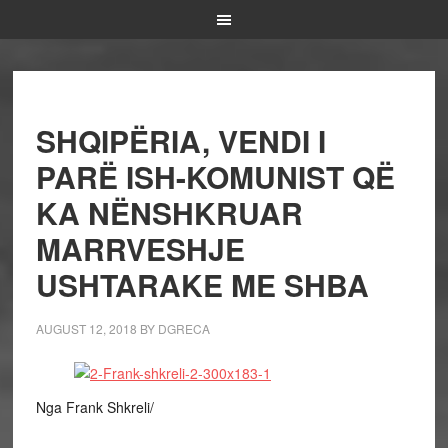
SHQIPËRIA, VENDI I
PARË ISH-KOMUNIST QË
KA NËNSHKRUAR
MARRVESHJE
USHTARAKE ME SHBA
AUGUST 12, 2018
BY
DGRECA
Nga Frank Shkreli/