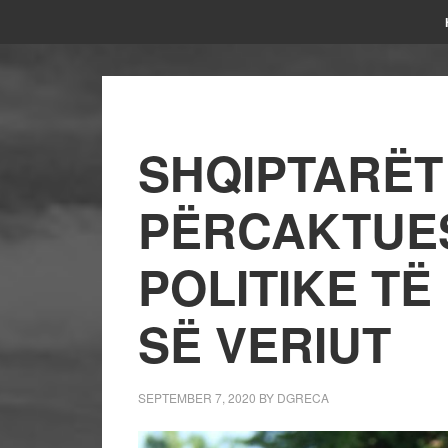
SHQIPTARËT
PËRCAKTUE
POLITIKE T
SË VERIUT
SEPTEMBER 7, 2020
BY
DGRECA