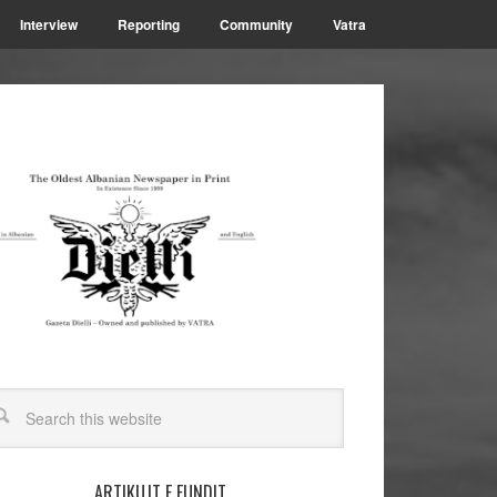
Interview
Reporting
Community
Vatra
ARTIKUJT E FUNDIT