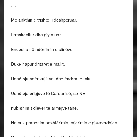
. -.
Me ankthin e trishtë, i dëshpëruar,
I rraskapitur dhe gjymtuar,
Endesha në ndërrimin e stinëve,
Duke hapur dritaret e mallit.
Udhëtoja ndër kujtimet dhe ëndrrat e mia…
Udhëtoja brigjeve të Dardanisë, se NE
nuk ishim skllevër të armiqve tanë,
Ne nuk pranonim poshtërimin, mjerimin e gjakderdhjen.