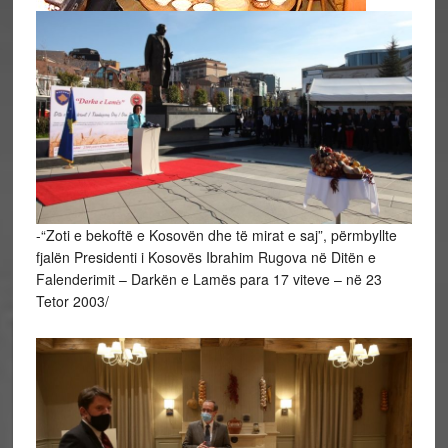
-“Zoti e bekoftë e Kosovën dhe të mirat e saj”, përmbyllte
fjalën Presidenti i Kosovës Ibrahim Rugova në Ditën e
Falenderimit – Darkën e Lamës para 17 viteve – në 23
Tetor 2003/