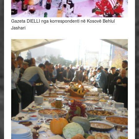
Gazeta DIELLI nga korrespondenti në Kosovë Behlul
Jashari