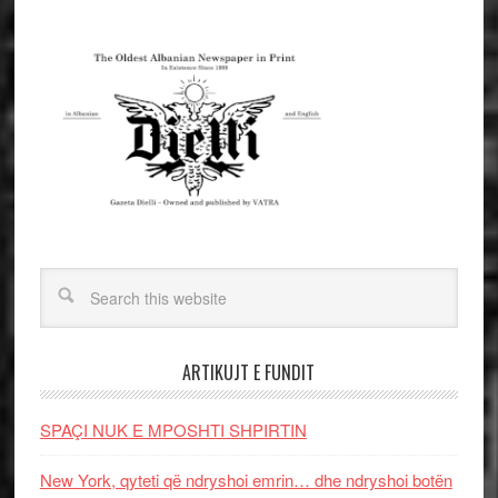
ARTIKUJT E FUNDIT
SPAÇI NUK E MPOSHTI SHPIRTIN
New York, qyteti që ndryshoi emrin… dhe ndryshoi botën