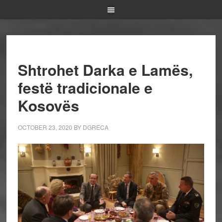
Shtrohet Darka e Lamës,
festë tradicionale e
Kosovës
OCTOBER 23, 2020
BY
DGRECA