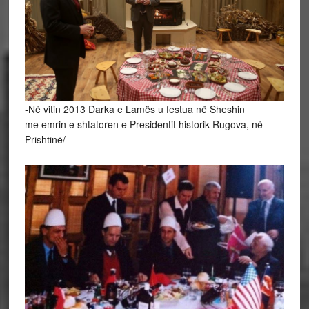
-Në vitin 2013 Darka e Lamës u festua në Sheshin
me emrin e shtatoren e Presidentit historik Rugova, në
Prishtinë/