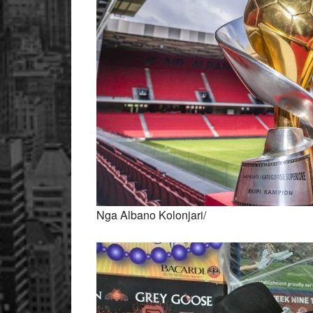
Nga Albano Kolonjari/