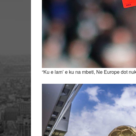
“Ku e lam’ e ku na mbeti, Ne Europe dot nuk