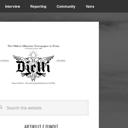
Interview
Reporting
Community
Vatra
ARTIKUJT E FUNDIT