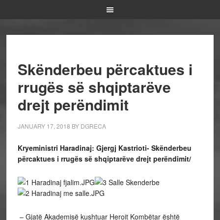
Skënderbeu përcaktues i
rrugës së shqiptarëve
drejt perëndimit
JANUARY 17, 2018
BY
DGRECA
Kryeministri Haradinaj: Gjergj Kastrioti- Skënderbeu
përcaktues i rrugës së shqiptarëve drejt perëndimit/
– Gjatë Akademisë kushtuar Heroit Kombëtar është