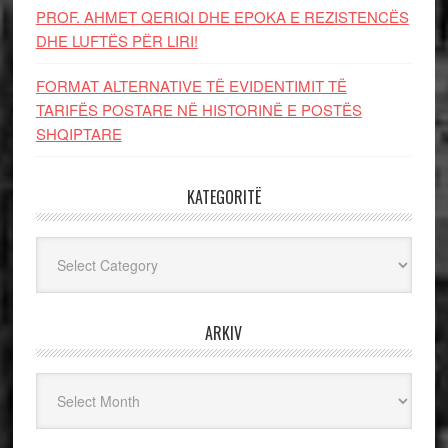
PROF. AHMET QERIQI DHE EPOKA E REZISTENCЁS
DHE LUFTЁS PЁR LIRI!
FORMAT ALTERNATIVE TË EVIDENTIMIT TË
TARIFËS POSTARE NË HISTORINË E POSTËS
SHQIPTARE
KATEGORITË
Kategoritë
ARKIV
Arkiv