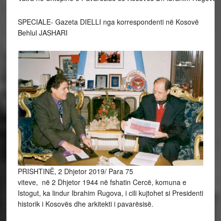
SPECIALE- Gazeta DIELLI nga korrespondenti në Kosovë
Behlul JASHARI
PRISHTINË, 2 Dhjetor 2019/ Para 75
viteve, në 2 Dhjetor 1944 në fshatin Cercë, komuna e
Istogut, ka lindur Ibrahim Rugova, i cili kujtohet si Presidenti
historik i Kosovës dhe arkitekti i pavarësisë.