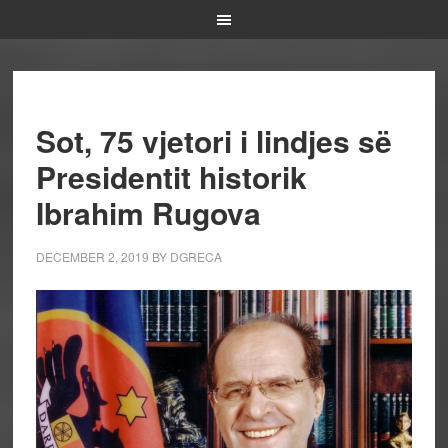
Sot, 75 vjetori i lindjes së
Presidentit historik
Ibrahim Rugova
DECEMBER 2, 2019
BY
DGRECA