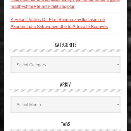
madhështore të antikitetit shqiptar
Kryetari i Vatrës Dr. Elmi Berisha zhvilloi takim në
Akademinë e Shkencave dhe të Arteve të Kosovës
KATEGORITË
Kategoritë
ARKIV
Arkiv
TAGS