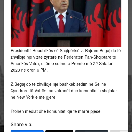
Presidenti i Republikës së Shqipërisë z. Bajram Begaj do të
zhvillojë një vizitë zyrtare në Federatën Pan-Shqiptare të
Amerikës Vatra, ditën e sotme e Premte më 22 Shtator
2023 në orën 6 PM.
Z.Begaj do të zhvillojë një bashkëbisedim në Selinë
Qendrore të Vatrës me vatranët dhe komunitetin shqiptar
në New York e më gjerë.
Ftohen mediat dhe komuniteti që të marrë pjesë.
Share via: