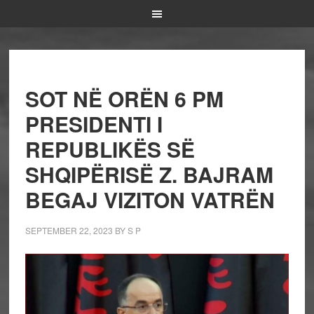
SOT NË ORËN 6 PM
PRESIDENTI I
REPUBLIKËS SË
SHQIPËRISË Z. BAJRAM
BEGAJ VIZITON VATRËN
SEPTEMBER 22, 2023
BY
S P