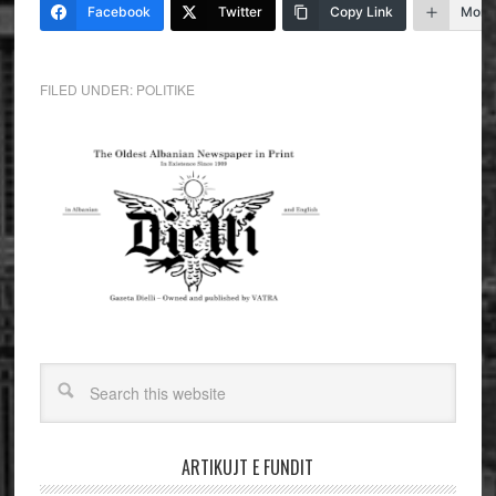
Facebook
Twitter
Copy Link
More
FILED UNDER:
POLITIKE
ARTIKUJT E FUNDIT