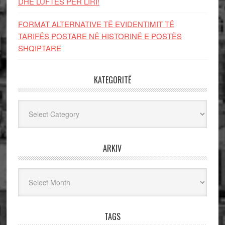
DHE LUFTЁS PЁR LIRI!
FORMAT ALTERNATIVE TË EVIDENTIMIT TË
TARIFËS POSTARE NË HISTORINË E POSTËS
SHQIPTARE
KATEGORITË
Kategoritë
ARKIV
Arkiv
TAGS