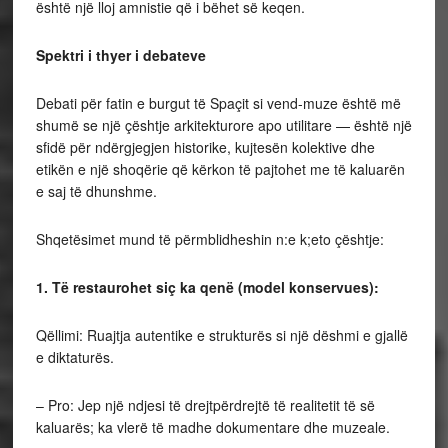
është një lloj amnistie që i bëhet së keqen.
Spektri i thyer i debateve
Debati për fatin e burgut të Spaçit si vend-muze është më
shumë se një çështje arkitekturore apo utilitare — është një
sfidë për ndërgjegjen historike, kujtesën kolektive dhe
etikën e një shoqërie që kërkon të pajtohet me të kaluarën
e saj të dhunshme.
Shqetësimet mund të përmblidheshin n:e k;eto çështje:
1. Të restaurohet siç ka qenë (model konservues):
Qëllimi: Ruajtja autentike e strukturës si një dëshmi e gjallë
e diktaturës.
– Pro: Jep një ndjesi të drejtpërdrejtë të realitetit të së
kaluarës; ka vlerë të madhe dokumentare dhe muzeale.