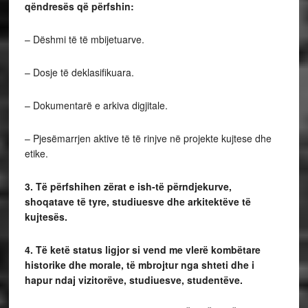
qëndresës
që përfshin:
– Dëshmi të të mbijetuarve.
– Dosje të deklasifikuara.
– Dokumentarë e arkiva digjitale.
– Pjesëmarrjen aktive të të rinjve në projekte kujtese dhe
etike.
3. Të përfshihen zërat e ish-të përndjekurve,
shoqatave të tyre, studiuesve dhe arkitektëve të
kujtesës.
4. Të ketë status ligjor si vend me vlerë kombëtare
historike dhe morale, të mbrojtur nga shteti dhe i
hapur ndaj vizitorëve, studiuesve, studentëve.