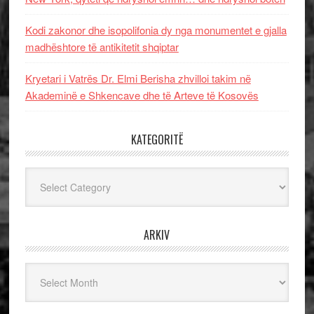
Kodi zakonor dhe isopolifonia dy nga monumentet e gjalla
madhështore të antikitetit shqiptar
Kryetari i Vatrës Dr. Elmi Berisha zhvilloi takim në
Akademinë e Shkencave dhe të Arteve të Kosovës
KATEGORITË
Kategoritë
ARKIV
Arkiv