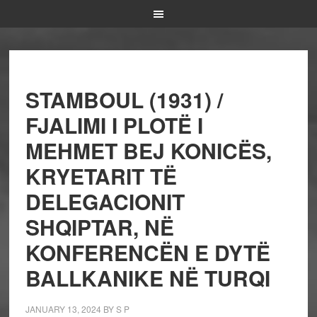
STAMBOUL (1931) /
FJALIMI I PLOTË I
MEHMET BEJ KONICËS,
KRYETARIT TË
DELEGACIONIT
SHQIPTAR, NË
KONFERENCËN E DYTË
BALLKANIKE NË TURQI
JANUARY 13, 2024
BY
S P