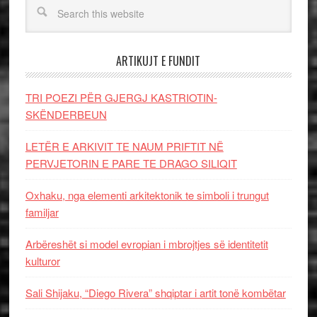
ARTIKUJT E FUNDIT
TRI POEZI PËR GJERGJ KASTRIOTIN-
SKËNDERBEUN
LETËR E ARKIVIT TE NAUM PRIFTIT NË
PERVJETORIN E PARE TE DRAGO SILIQIT
Oxhaku, nga elementi arkitektonik te simboli i trungut
familjar
Arbëreshët si model evropian i mbrojtjes së identitetit
kulturor
Sali Shijaku, “Diego Rivera” shqiptar i artit tonë kombëtar