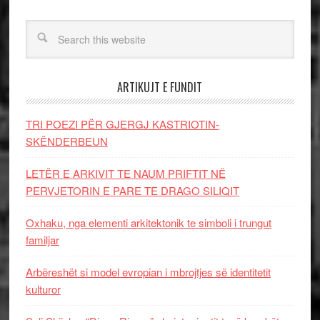
ARTIKUJT E FUNDIT
TRI POEZI PËR GJERGJ KASTRIOTIN-
SKËNDERBEUN
LETËR E ARKIVIT TE NAUM PRIFTIT NË
PERVJETORIN E PARE TE DRAGO SILIQIT
Oxhaku, nga elementi arkitektonik te simboli i trungut
familjar
Arbëreshët si model evropian i mbrojtjes së identitetit
kulturor