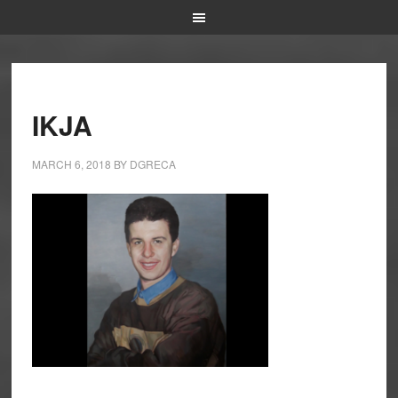
IKJA
MARCH 6, 2018
BY
DGRECA