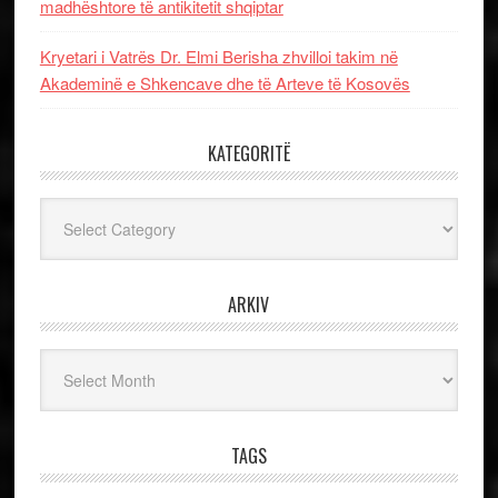
madhështore të antikitetit shqiptar
Kryetari i Vatrës Dr. Elmi Berisha zhvilloi takim në
Akademinë e Shkencave dhe të Arteve të Kosovës
KATEGORITË
Kategoritë
ARKIV
Arkiv
TAGS