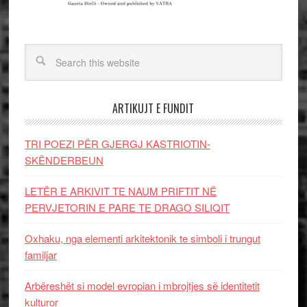
ARTIKUJT E FUNDIT
TRI POEZI PËR GJERGJ KASTRIOTIN-
SKËNDERBEUN
LETËR E ARKIVIT TE NAUM PRIFTIT NË
PERVJETORIN E PARE TE DRAGO SILIQIT
Oxhaku, nga elementi arkitektonik te simboli i trungut
familjar
Arbëreshët si model evropian i mbrojtjes së identitetit
kulturor