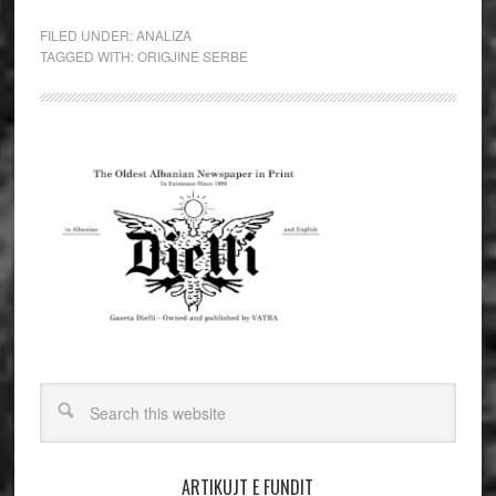
FILED UNDER:
ANALIZA
TAGGED WITH:
ORIGJINE SERBE
ARTIKUJT E FUNDIT