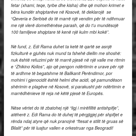
fetar (xhami, teqe, tyrbe dhe kisha) dhe që mohon krimet e
bëra kundër shqiptarëve në Kosovë, të deklarojë
se
“Qeveria e Serbisë do të marrë një vendim për të ndihmuar
me një vlerë domethënëse parash, që do t’u mundësojë
100 familjeve shqiptare të kenë një kulm mbi kokë”.
Në fund, z. Edi Rama duhet ta ketë të qartë se asnjë
fizkulturë e gjuhës nuk mund ta fshehë diellin me shoshë:
nuk është refuzimi për të marrë pjesë në një valle me ritmin
e “Zhikino Kollos”, ajo që pengon ndërtimin e urave për një
të ardhme të begatshme të Ballkanit Perëndimor, por
mohimi i gjenocidit është helmi dhe acidi, që pamundëson
shërimin e plagëve në Kosovë, si parakusht për ndërtimin e
marrëdhënieve të reja në këtë pjesë të Europës.
Nëse vërtet do të zbatohej një “ligj i mirëfilltë antishpifje”,
atëherë z. Edi Rama do të duhej të përgjigjej për shpifjet e
rënda ndaj atyre që nuk pranojnë “ftesat e stilit të gruas së
Bilalit” për të luajtur vallen e orkestruar nga Beogradi!