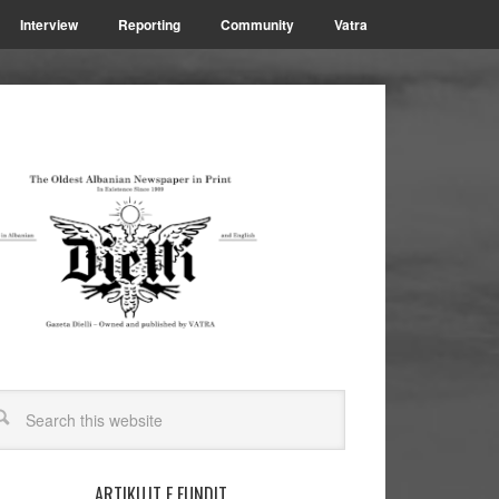
Interview
Reporting
Community
Vatra
ARTIKUJT E FUNDIT