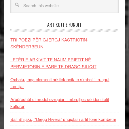
ARTIKUJT E FUNDIT
TRI POEZI PËR GJERGJ KASTRIOTIN-
SKËNDERBEUN
LETËR E ARKIVIT TE NAUM PRIFTIT NË
PERVJETORIN E PARE TE DRAGO SILIQIT
Oxhaku, nga elementi arkitektonik te simboli i trungut
familjar
Arbëreshët si model evropian i mbrojtjes së identitetit
kulturor
Sali Shijaku, “Diego Rivera” shqiptar i artit tonë kombëtar