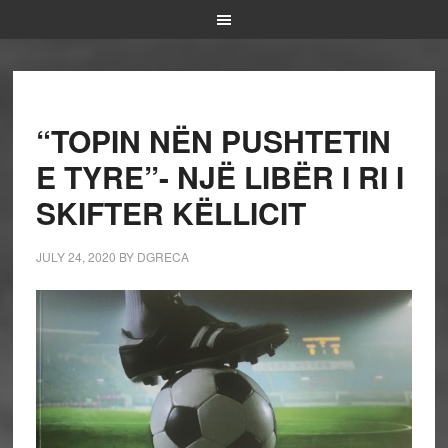
“TOPIN NËN PUSHTETIN
E TYRE”- NJË LIBËR I RI I
SKIFTER KËLLICIT
JULY 24, 2020
BY
DGRECA