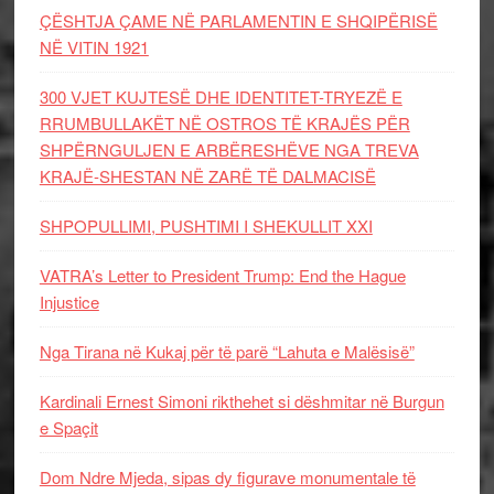
ÇËSHTJA ÇAME NË PARLAMENTIN E SHQIPËRISË
NË VITIN 1921
300 VJET KUJTESË DHE IDENTITET-TRYEZË E
RRUMBULLAKËT NË OSTROS TË KRAJËS PËR
SHPËRNGULJEN E ARBËRESHËVE NGA TREVA
KRAJË-SHESTAN NË ZARË TË DALMACISË
SHPOPULLIMI, PUSHTIMI I SHEKULLIT XXI
VATRA’s Letter to President Trump: End the Hague
Injustice
Nga Tirana në Kukaj për të parë “Lahuta e Malësisë”
Kardinali Ernest Simoni rikthehet si dëshmitar në Burgun
e Spaçit
Dom Ndre Mjeda, sipas dy figurave monumentale të