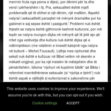
This website uses cookies to improve your experience. We'll
assume you're ok with this, but you can opt-out if you wish.
Cookie settings
ACCEPT