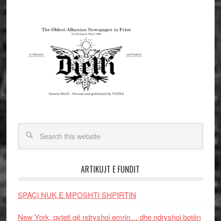
ARTIKUJT E FUNDIT
SPAÇI NUK E MPOSHTI SHPIRTIN
New York, qyteti që ndryshoi emrin… dhe ndryshoi botën