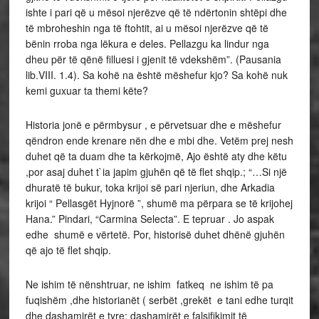
ishte i pari që u mësoi njerëzve që të ndërtonin shtëpi dhe
të mbroheshin nga të ftohtit, ai u mësoi njerëzve që të
bënin rroba nga lëkura e deles. Pellazgu ka lindur nga
dheu për të qënë filluesi i gjenit të vdekshëm”. (Pausania
lib.VIII. 1.4). Sa kohë na është mëshefur kjo? Sa kohë nuk
kemi guxuar ta themi këte?
Historia jonë e përmbysur , e përvetsuar dhe e mëshefur
qëndron ende krenare nën dhe e mbi dhe. Vetëm prej nesh
duhet që ta duam dhe ta kërkojmë, Ajo është aty dhe këtu
,por asaj duhet t`ia japim gjuhën që të flet shqip.; “…Si një
dhuratë të bukur, toka krijoi së pari njeriun, dhe Arkadia
krijoi “ Pellasgët Hyjnorë ”, shumë ma përpara se të krijohej
Hana.” Pindari, “Carmina Selecta”. E tepruar . Jo aspak
edhe shumë e vërtetë. Por, historisë duhet dhënë gjuhën
që ajo të flet shqip.
Ne ishim të nënshtruar, ne ishim fatkeq ne ishim të pa
fuqishëm ,dhe historianët ( serbët ,grekët e tani edhe turqit
dhe dashamirët e tyre; dashamirët e falsifikimit të