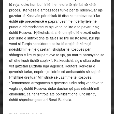
të reja, duke humbur liritë themelore të njeriut në këtë
proces. Kërkesa e ambasadës turke për të ndëshkuar një
gazetar të Kosovës për shkak të disa komenteve satirike
është një precedencë e papranueshme ndërhyrjeje në
punët e mbrendshme të një vendi të lirë e të pavarur siç
është Kosova. Njëkohsisht, shënon një ditë e zezë edhe
për lirinë e shtypit dhe të fjalës së lirë në Kosovë, kur një
vend si Turqia konsideron se ka të drejtë të kërkojë
ndëshkimin e një gazetari shqiptar të Kosovës për
shfaqjen e lirë të pikpamjeve të tija, pa marrë parasyshë se
cili dhe kush është subjekti. Fatkeqsisht, siç u citua edhe
vet gazetari Buzhala nga agjencia Reuters, kërkesa e
qeverisë turke, nepërmjet letrës së ambasadës së saj në
Prishtinë drejtuar Ministrisë së Jashtme të Kosovës,
“Demonstron arrogancën e qeverisë turke ndaj vendeve të
vogla siç është Kosova, duke dashur që pas nënshtrimit
ekonomik, t’a nënshtrojë atë politikisht dhe juridikisht”,
është shprehur gazetari Berat Buzhala.