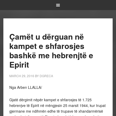
Çamët u dërguan në
kampet e shfarosjes
bashkë me hebrenjtë e
Epirit
MARCH 29, 2016
BY
DGRECA
Nga Arben LLALLA/
Gjatë dërgimit nëpër kampet e shfarosjes të 1.725
hebrenjve të Epirit në mëngjesin 25 marsit 1944, kur trupat
gjermane me ndihmën edhe të trupave të xhandarmërisë