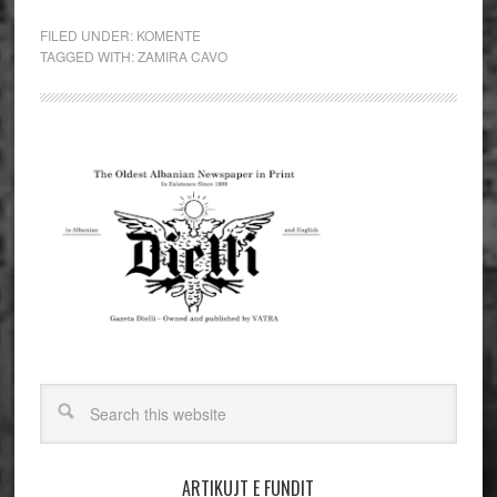
FILED UNDER:
KOMENTE
TAGGED WITH:
ZAMIRA CAVO
ARTIKUJT E FUNDIT