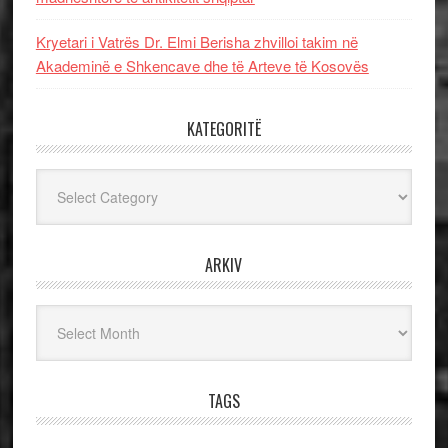
Kryetari i Vatrës Dr. Elmi Berisha zhvilloi takim në
Akademinë e Shkencave dhe të Arteve të Kosovës
KATEGORITË
Kategoritë
ARKIV
Arkiv
TAGS