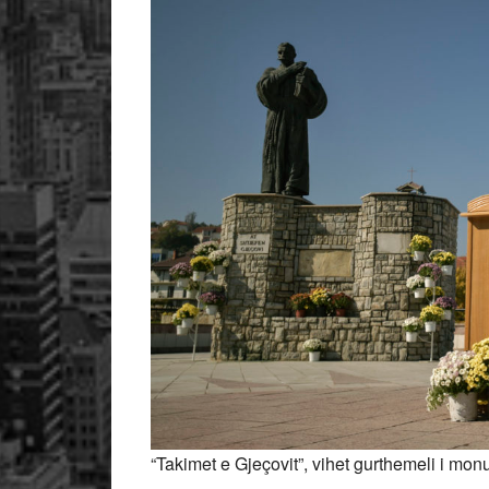
“Takimet e Gjeçovit”, vihet gurthemeli i mon