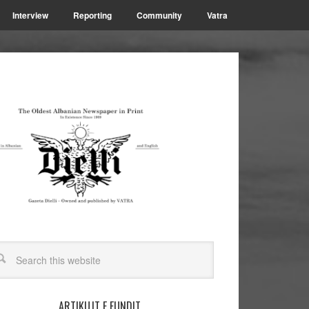
Interview
Reporting
Community
Vatra
ARTIKUJT E FUNDIT