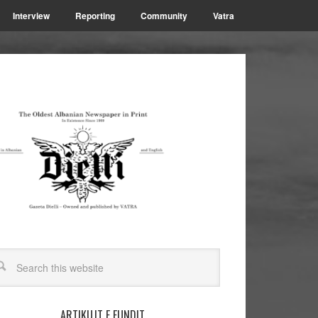
Interview
Reporting
Community
Vatra
ARTIKUJT E FUNDIT