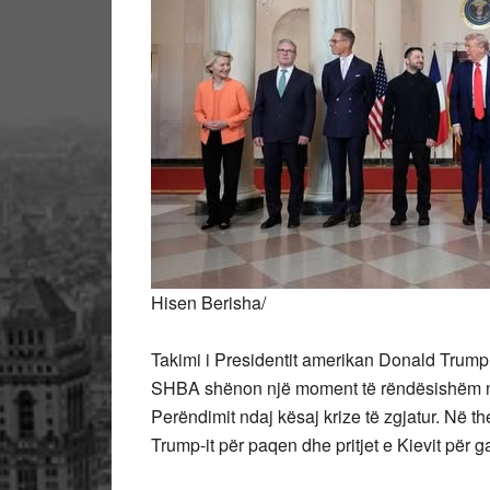
Hisen Berisha/
Takimi i Presidentit amerikan Donald Trum
SHBA shënon një moment të rëndësishëm në 
Perëndimit ndaj kësaj krize të zgjatur. Në th
Trump-it për paqen dhe pritjet e Kievit për 