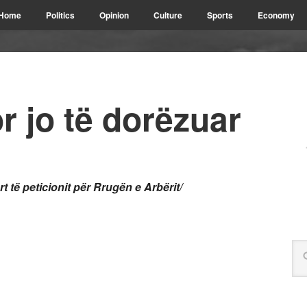
Home
Politics
Opinion
Culture
Sports
Economy
r jo të dorëzuar
t të peticionit për Rrugën e Arbërit/