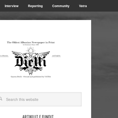
Interview
Reporting
Community
Vatra
ARTIKUJT E FUNDIT