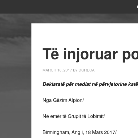
Të injoruar po
MARCH 18, 2017
BY
DGRECA
Deklaratë për mediat në përvjetorine katër
Nga Gëzim Alpion/
Në emër të Grupit të Lobimit/
Birmingham, Angli, 18 Mars 2017/