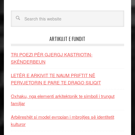
ARTIKUJT E FUNDIT
TRI POEZI PËR GJERGJ KASTRIOTIN-
SKËNDERBEUN
LETËR E ARKIVIT TE NAUM PRIFTIT NË
PERVJETORIN E PARE TE DRAGO SILIQIT
Oxhaku, nga elementi arkitektonik te simboli i trungut
familjar
Arbëreshët si model evropian i mbrojtjes së identitetit
kulturor