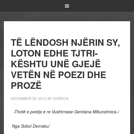
TË LËNDOSH NJËRIN SY,
LOTON EDHE TJTRI-
KËSHTU UNË GJEJË
VETËN NË POEZI DHE
PROZË
DECEMBER 30, 2012
BY
DGRECA
-Thotë e poetja e re Vushtrriase Gentiana Mikunshnica-/
Nga Sokol Demaku/