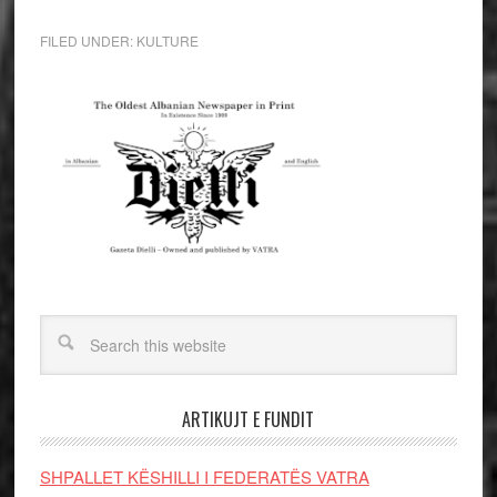
FILED UNDER:
KULTURE
ARTIKUJT E FUNDIT
SHPALLET KËSHILLI I FEDERATËS VATRA