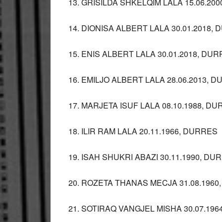
13. GRISILDA SHKELQIM LALA 15.06.20
14. DIONISA ALBERT LALA 30.01.2018,
15. ENIS ALBERT LALA 30.01.2018, DU
16. EMILJO ALBERT LALA 28.06.2013, 
17. MARJETA ISUF LALA 08.10.1988, D
18. ILIR RAM LALA 20.11.1966, DURRES
19. ISAH SHUKRI ABAZI 30.11.1990, DU
20. ROZETA THANAS MECJA 31.08.1960
21. SOTIRAQ VANGJEL MISHA 30.07.19