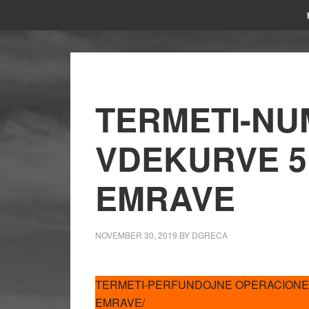
TERMETI-NUM
VDEKURVE 51
EMRAVE
NOVEMBER 30, 2019
BY
DGRECA
TERMETI-PERFUNDOJNE OPERACIONET E
EMRAVE/