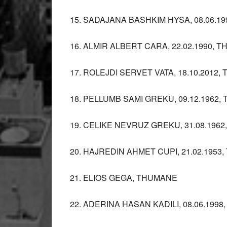
15. SADAJANA BASHKIM HYSA, 08.06.1
16. ALMIR ALBERT CARA, 22.02.1990, 
17. ROLEJDI SERVET VATA, 18.10.2012
18. PELLUMB SAMI GREKU, 09.12.1962
19. CELIKE NEVRUZ GREKU, 31.08.196
20. HAJREDIN AHMET CUPI, 21.02.1953
21. ELIOS GEGA, THUMANE
22. ADERINA HASAN KADILI, 08.06.199