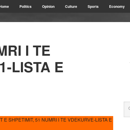
Home
Politics
Opinion
Culture
Sports
Economy
RI I TE
-LISTA E
 SHPETIMIT, 51 NUMRI I TE VDEKURVE-LISTA E