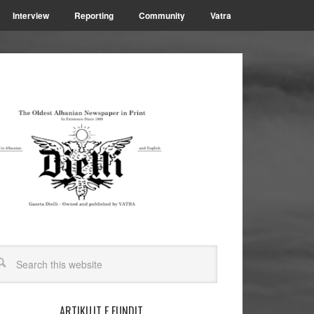
Interview
Reporting
Community
Vatra
ARTIKUJT E FUNDIT