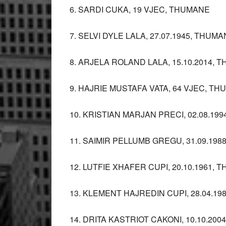
6. SARDI CUKA, 19 VJEC, THUMANE
7. SELVI DYLE LALA, 27.07.1945, THUM
8. ARJELA ROLAND LALA, 15.10.2014, 
9. HAJRIE MUSTAFA VATA, 64 VJEC, T
10. KRISTIAN MARJAN PRECI, 02.08.19
11. SAIMIR PELLUMB GREGU, 31.09.19
12. LUTFIE XHAFER CUPI, 20.10.1961,
13. KLEMENT HAJREDIN CUPI, 28.04.1
14. DRITA KASTRIOT CAKONI, 10.10.20