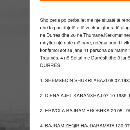
Shqipëria po përballet me një situatë të rëndu
dhe la pas dhjetëra të vdekur, qindra të pla
në Durrës dhe 26 në Thumanë.Kërkimet nën 
mbyllur një natë më parë, ndërsa numri i vi
konfirmoi sot se janë 41 persona që marrin 
Traumës, 4 në Spitalin e Durrësit dhe 3 janë
DURRËS
1. SHEMSEDIN SHUKRI ABAZI 08.07.19
2. DIENA AJET KARANXHAJ 07.10.1989
3. ERIVOLA BAJRAM BROSHKA 20.05.1
4. BAJRAM ZEQIR HAJDARAMATAJ 30.07