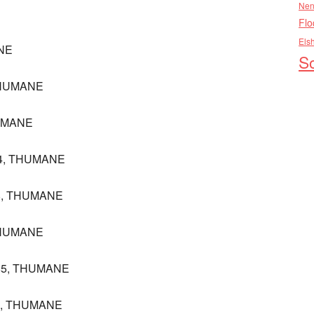
Nen
Flo
Els
ANE
So
THUMANE
HUMANE
94, THUMANE
88, THUMANE
 THUMANE
985, THUMANE
04, THUMANE