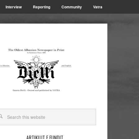
Interview
Reporting
Community
Vatra
ARTIKUJT E FUNDIT