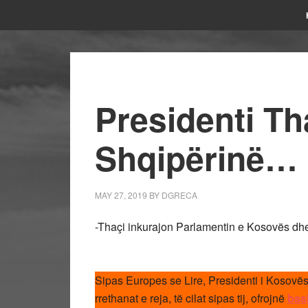
Presidenti T
Shqipërinë…
MAY 27, 2019
BY
DGRECA
-Thaçi inkurajon Parlamentin e Kosovës dhe 
Sipas Europes se Lire, Presidenti i Kosovë
rrethanat e reja, të cilat sipas tij, ofrojnë
bas