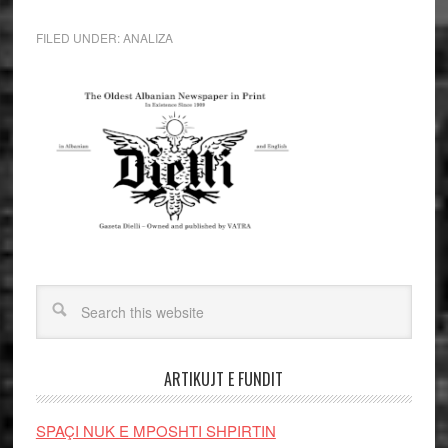
FILED UNDER:
ANALIZA
ARTIKUJT E FUNDIT
SPAÇI NUK E MPOSHTI SHPIRTIN