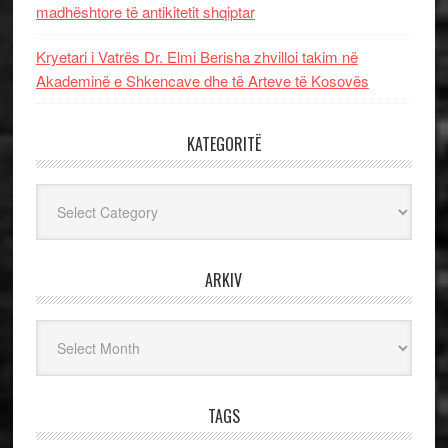
madhështore të antikitetit shqiptar
Kryetari i Vatrës Dr. Elmi Berisha zhvilloi takim në
Akademinë e Shkencave dhe të Arteve të Kosovës
KATEGORITË
Kategoritë
ARKIV
Arkiv
TAGS