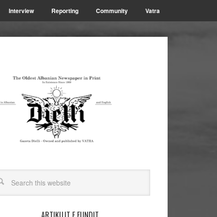
Interview
Reporting
Community
Vatra
ARTIKUJT E FUNDIT