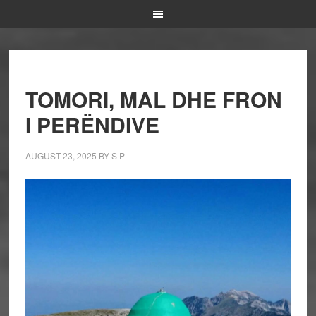
TOMORI, MAL DHE FRON
I PERËNDIVE
AUGUST 23, 2025
BY
S P