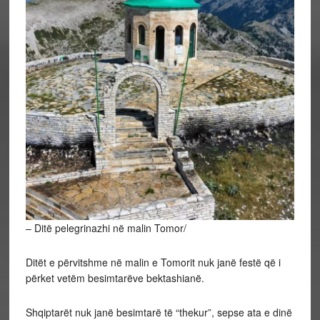
– Ditë pelegrinazhi në malin Tomor/
Ditët e përvitshme në malin e Tomorit nuk janë festë që i
përket vetëm besimtarëve bektashianë.
Shqiptarët nuk janë besimtarë të “thekur”, sepse ata e dinë