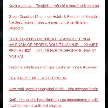
Kriza e vlerave – Tragjedia e vërtetë e tranzicionit shqiptar
Green Coast sjell Nammos Hotels & Resorts në Shqipëri:
Një destinacion i ri lifestyle merr formë në Rivierën
Shqiptare
PUEBLO (1966) / HISTORIA E SPANJOLLES NGA
VALENCIA QË PËRFUNDOI NË LUSHNJE — 29 VJET
PRITJE (1937 – 1966) TË NJË TELEFONATE NGA DY
MOTRAT
Kujtojmë sakrificën e familjes Lleshi për lirinë e Kosovës
SPAÇI NUK E MPOSHTI SHPIRTIN
New York, qyteti që ndryshoi emrin… dhe ndryshoi botën
Kodi zakonor dhe isopolifonia dy nga monumentet e gjalla
madhështore të antikitetit shqiptar