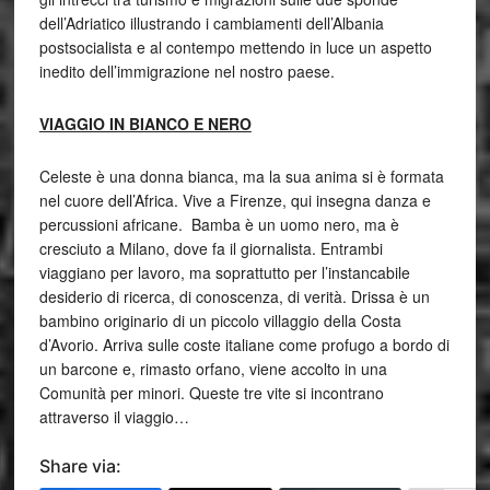
dell’Adriatico illustrando i cambiamenti dell’Albania
postsocialista e al contempo mettendo in luce un aspetto
inedito dell’immigrazione nel nostro paese.
VIAGGIO IN BIANCO E NERO
Celeste è una donna bianca, ma la sua anima si è formata
nel cuore dell’Africa. Vive a Firenze, qui insegna danza e
percussioni africane. Bamba è un uomo nero, ma è
cresciuto a Milano, dove fa il giornalista. Entrambi
viaggiano per lavoro, ma soprattutto per l’instancabile
desiderio di ricerca, di conoscenza, di verità. Drissa è un
bambino originario di un piccolo villaggio della Costa
d’Avorio. Arriva sulle coste italiane come profugo a bordo di
un barcone e, rimasto orfano, viene accolto in una
Comunità per minori. Queste tre vite si incontrano
attraverso il viaggio…
Share via: