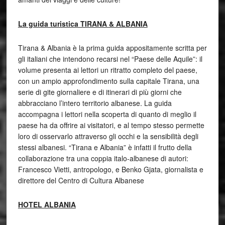
La guida turistica TIRANA & ALBANIA
Tirana & Albania è la prima guida appositamente scritta per
gli italiani che intendono recarsi nel “Paese delle Aquile”: il
volume presenta ai lettori un ritratto completo del paese,
con un ampio approfondimento sulla capitale Tirana, una
serie di gite giornaliere e di itinerari di più giorni che
abbracciano l’intero territorio albanese. La guida
accompagna i lettori nella scoperta di quanto di meglio il
paese ha da offrire ai visitatori, e al tempo stesso permette
loro di osservarlo attraverso gli occhi e la sensibilità degli
stessi albanesi. “Tirana e Albania” è infatti il frutto della
collaborazione tra una coppia italo-albanese di autori:
Francesco Vietti, antropologo, e Benko Gjata, giornalista e
direttore del Centro di Cultura Albanese
HOTEL ALBANIA