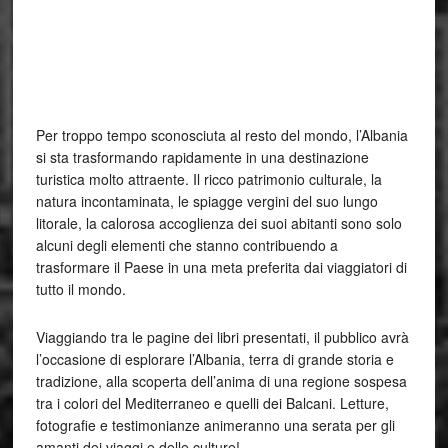
Per troppo tempo sconosciuta al resto del mondo, l’Albania
si sta trasformando rapidamente in una destinazione
turistica molto attraente. Il ricco patrimonio culturale, la
natura incontaminata, le spiagge vergini del suo lungo
litorale, la calorosa accoglienza dei suoi abitanti sono solo
alcuni degli elementi che stanno contribuendo a
trasformare il Paese in una meta preferita dai viaggiatori di
tutto il mondo.
Viaggiando tra le pagine dei libri presentati, il pubblico avrà
l’occasione di esplorare l’Albania, terra di grande storia e
tradizione, alla scoperta dell’anima di una regione sospesa
tra i colori del Mediterraneo e quelli dei Balcani. Letture,
fotografie e testimonianze animeranno una serata per gli
amanti dei viaggi e delle culture!