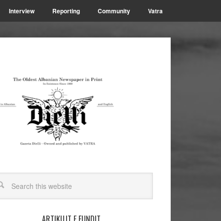
Interview
Reporting
Community
Vatra
ARTIKUJT E FUNDIT