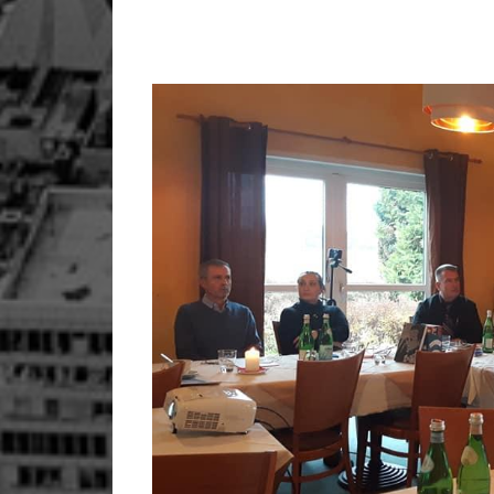
Shkruan: Must