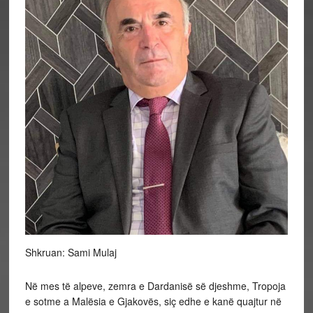
Shkruan: Sami Mulaj
Në mes të alpeve, zemra e Dardanisë së djeshme, Tropoja
e sotme a Malësia e Gjakovës, siç edhe e kanë quajtur në