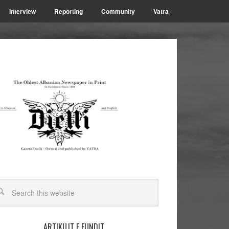
Interview
Reporting
Community
Vatra
ARTIKUJT E FUNDIT