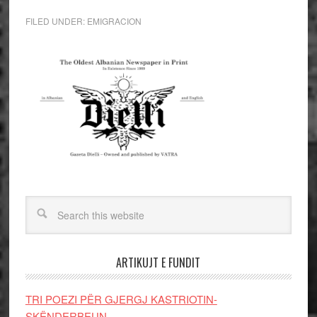
FILED UNDER:
EMIGRACION
ARTIKUJT E FUNDIT
TRI POEZI PËR GJERGJ KASTRIOTIN-
SKËNDERBEUN